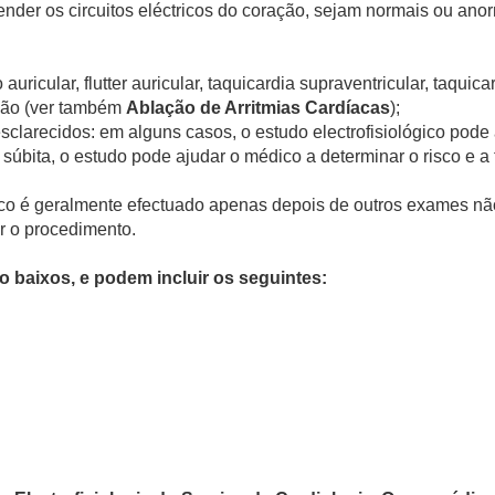
ender os circuitos eléctricos do coração, sejam normais ou an
auricular, flutter auricular, taquicardia supraventricular, taquic
ação (ver também
Ablação de Arritmias Cardíacas
);
esclarecidos: em alguns casos, o estudo electrofisiológico pod
súbita, o estudo pode ajudar o médico a determinar o risco e a
ógico é geralmente efectuado apenas depois de outros exames n
ar o procedimento.
o baixos, e podem incluir os seguintes: