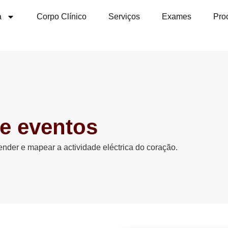
a
Corpo Clínico
Serviços
Exames
Pro
de eventos
nder e mapear a actividade eléctrica do coração.