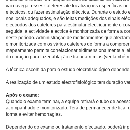
vai navegar esses cateteres até localizações específicas no
eléctricos, ou fazer estimulação eléctrica. Durante o estudo 
nos locais adequados, e são feitas medições dos sinais eléc
electrodos dos cateteres para estimular electricamente o cor
seguida, a actividade eléctrica é monitorizada de forma a c
neste período. Administração de medicamentos que afectam o
é monitorizada com os vários cateteres de forma a compreen
mapeamento permite correlacionar tridimensionalmente a lei
do coração para fazer ablação e tratar arritmias (ver també
A técnica escolhida para o estudo elecrofisiológico depend
A realização de um estudo electrofisiológico tem duração va
Após o exame:
Quando o exame terminar, a equipa retirará o tubo de aces
acompanhado e monitorizado. Terá de permanecer de ficar de
forma a evitar hemorragias.
Dependendo do exame ou tratamento efectuado, poderá ir p