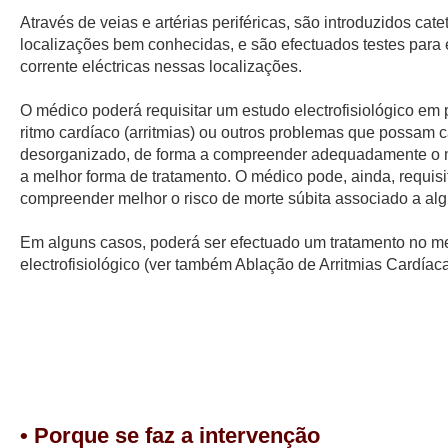
Através de veias e artérias periféricas, são introduzidos ca
localizações bem conhecidas, e são efectuados testes para e
corrente eléctricas nessas localizações.
O médico poderá requisitar um estudo electrofisiológico e
ritmo cardíaco (arritmias) ou outros problemas que possam c
desorganizado, de forma a compreender adequadamente o m
a melhor forma de tratamento. O médico pode, ainda, requis
compreender melhor o risco de morte súbita associado a al
Em alguns casos, poderá ser efectuado um tratamento no
electrofisiológico (ver também Ablação de Arritmias Cardíaca
• Porque se faz a intervenção