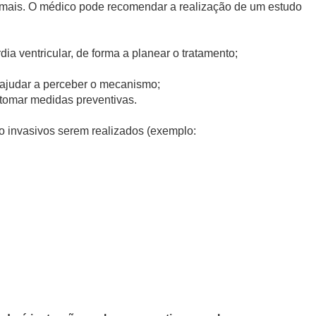
ormais. O médico pode recomendar a realização de um estudo
ardia ventricular, de forma a planear o tratamento;
e ajudar a perceber o mecanismo;
 tomar medidas preventivas.
ão invasivos serem realizados (exemplo: