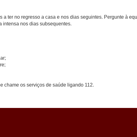
s a ter no regresso a casa e nos dias seguintes. Pergunte à eq
ca intensa nos dias subsequentes.
ar;
re;
e chame os serviços de saúde ligando 112.