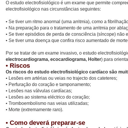
O estudo electrofisiológico é um exame que permite compre
electrofisiológico nas circunstâncias seguintes:
• Se tiver um ritmo anormal (uma arritmia), como a fibrilhação 
• Na preparação para o tratamento de uma arritmia por abl
• Se tiver episódios de perda de consciência (síncope) não 
• Se tiver uma doença que confira risco aumentado de morte 
Por se tratar de um exame invasivo, o estudo electrofisiol
electrocardiograma, ecocardiograma, Holter
) para orient
• Riscos
Os riscos do estudo electrofisiológico cardíaco são muit
• Lesões em artérias ou veias no trajecto dos cateteres;
• Perfuração do coração e tamponamento;
• Lesões nas válvulas cardíacas;
• Lesões ao sistema eléctrico do coração;
• Tromboembolismo nas veias utilizadas;
• Morte (extremamente raro).
• Como deverá preparar-se