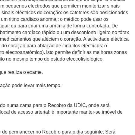
têm pequenos electrodos que permitem monitorizar sinais
s sinais eléctricos do coração: os cateteres são posicionados
ar um ritmo cardíaco anormal: o médico pode usar os
gar, ou para criar uma arritmia de forma controlada. De
batimento cardíaco rápido ou um desconforto ligeiro no tórax
 medicamentos que afectem o coração. A actividade eléctrica
o coração para ablação de circuitos eléctricos: o
 electroanatómico). Isto permite definir as melhores zonas
eito no mesmo tempo do estudo electrofisiológico.
que realiza o exame.
aração pode levar mais tempo.
evado numa cama para o Recobro da UDIC, onde será
cal de acesso arterial; é importante manter-se imóvel de
 de permanecer no Recobro para o dia seguinte. Será