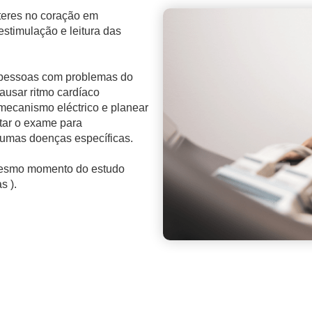
teteres no coração em
stimulação e leitura das
m pessoas com problemas do
ausar ritmo cardíaco
ecanismo eléctrico e planear
itar o exame para
gumas doenças específicas.
 mesmo momento do estudo
s ).