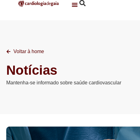
Serviço De Cardiologia
Voltar à home
Notícias
Mantenha-se informado sobre saúde cardiovascular