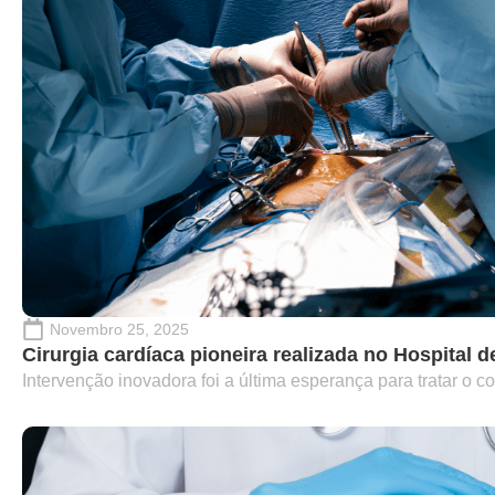
Novembro 25, 2025
Cirurgia cardíaca pioneira realizada no Hospital d
Intervenção inovadora foi a última esperança para tratar o c