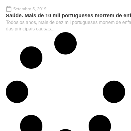
Setembro 5, 2019
Saúde. Mais de 10 mil portugueses morrem de enf
Todos os anos, mais de dez mil portugueses morrem de enf
das principais causas...