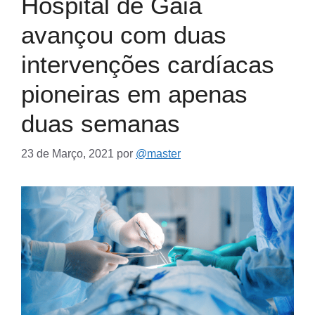
Hospital de Gaia
avançou com duas
intervenções cardíacas
pioneiras em apenas
duas semanas
23 de Março, 2021
por
@master