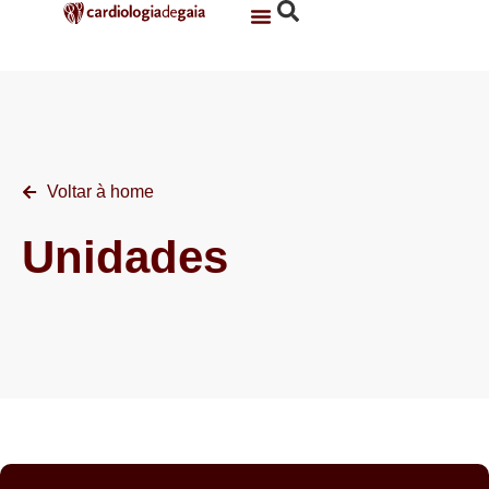
Serviço De Cardiologia
Voltar à home
Unidades