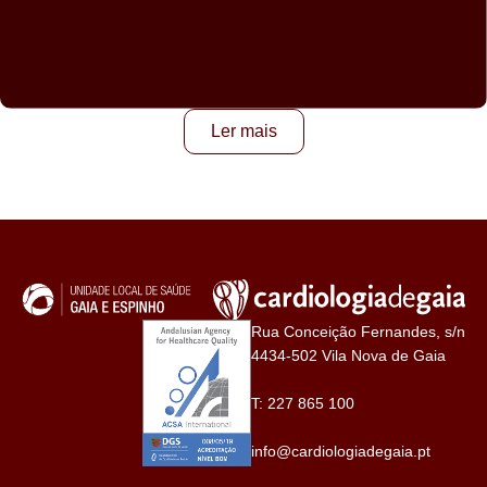
Ler mais
Rua Conceição Fernandes, s/n
4434-502 Vila Nova de Gaia
T:
227 865 100
info@cardiologiadegaia.pt